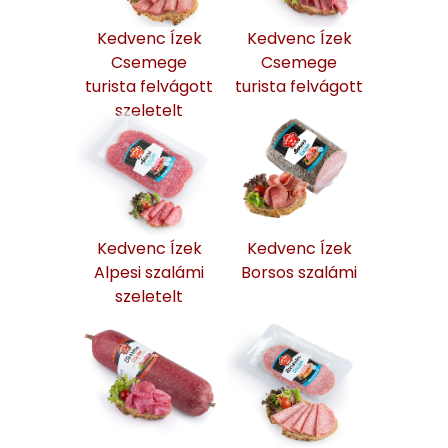
Kedvenc Ízek
Kedvenc Ízek
Csemege
Csemege
turista felvágott
turista felvágott
szeletelt
Kedvenc Ízek
Kedvenc Ízek
Alpesi szalámi
Borsos szalámi
szeletelt