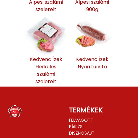
Alpesi szalámi
Alpesi szalámi
szeletelt
900g
Kedvenc Ízek
Kedvenc Ízek
Herkules
Nyári turista
szalámi
szeletelt
TERMÉKEK
FELVÁGOTT
PÁRIZSI
DISZNÓSAJT