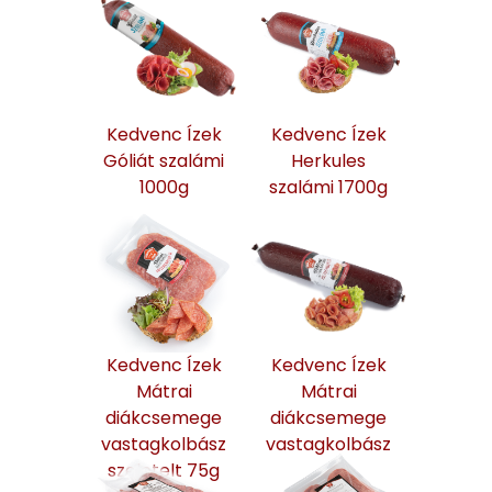
Kedvenc Ízek
Kedvenc Ízek
Góliát szalámi
Herkules
1000g
szalámi 1700g
Kedvenc Ízek
Kedvenc Ízek
Mátrai
Mátrai
diákcsemege
diákcsemege
vastagkolbász
vastagkolbász
szeletelt 75g