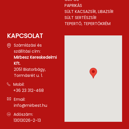
PAPRIKÁS
SÜLT KACSAZSÍR, LIBAZSÍR
SÜLT SERTÉSZSÍR
TEPERTŐ, TEPERTŐKRÉM
KAPCSOLAT
Számlázási és
szállítási cím:
Mirbesz Kereskedelmi
Kft.
2051 Biatorbágy,
Tormásrét u. 1.
Mobil:
+36 23 312-468
Email:
info@mirbest.hu
Adószám:
13013026-2-13