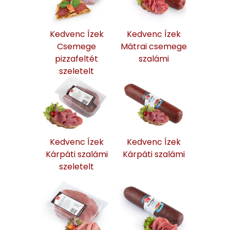
Kedvenc Ízek
Kedvenc Ízek
Csemege
Mátrai csemege
pizzafeltét
szalámi
szeletelt
Kedvenc Ízek
Kedvenc Ízek
Kárpáti szalámi
Kárpáti szalámi
szeletelt