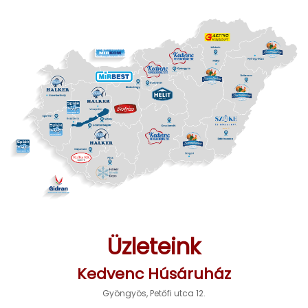
Üzleteink
Kedvenc Húsáruház
Gyöngyös, Petőfi utca 12.