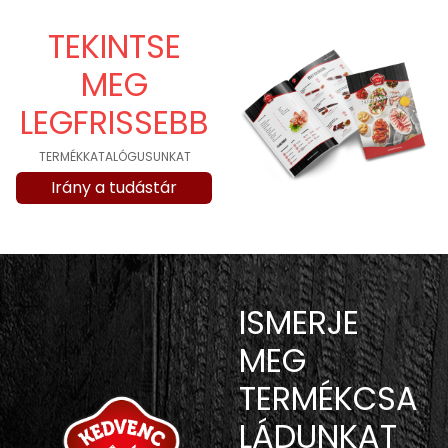
TEKINTSE
MEG
LEGFRISSEBB
TERMÉKKATALÓGUSUNKAT
Irány a tudástár
ISMERJE
MEG
TERMÉKCSA
LÁDUNKAT