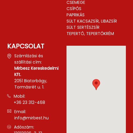
CSEMEGE
CSÍPŐS
PAPRIKÁS
SÜLT KACSAZSÍR, LIBAZSÍR
SÜLT SERTÉSZSÍR
TEPERTŐ, TEPERTŐKRÉM
KAPCSOLAT
Számlázási és
szállítási cím:
Mirbesz Kereskedelmi
Kft.
2051 Biatorbágy,
Tormásrét u. 1.
Mobil:
+36 23 312-468
Email:
info@mirbest.hu
Adószám: