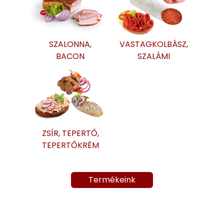
SZALONNA,
VASTAGKOLBÁSZ,
BACON
SZALÁMI
ZSÍR, TEPERTŐ,
TEPERTŐKRÉM
Termékeink