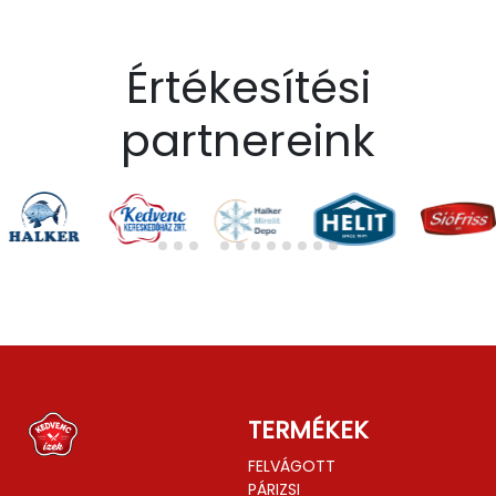
Értékesítési
partnereink
TERMÉKEK
FELVÁGOTT
PÁRIZSI