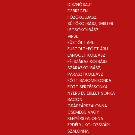
DISZNÓSAJT
DEBRECENI
FŐZŐKOLBÁSZ,
SÜTŐKOLBÁSZ, GRILLER
LECSÓKOLBÁSZ
VIRSLI
FÜSTÖLT ÁRU
FÜSTÖLT-FŐTT ÁRU
LÁNGOLT KOLBÁSZ
FÉLSZÁRAZ KOLBÁSZ
SZÁRAZKOLBÁSZ,
PARASZTKOLBÁSZ
FŐTT BAROMFISONKA
FŐTT SERTÉSSONKA
NYERS ÉS ÉRLELT SONKA
BACON
CSÁSZÁRSZALONNA
CSEMEGE VAGY
KENYÉRSZALONNA
ERDÉLYI, KOLOZSVÁRI
SZALONNA