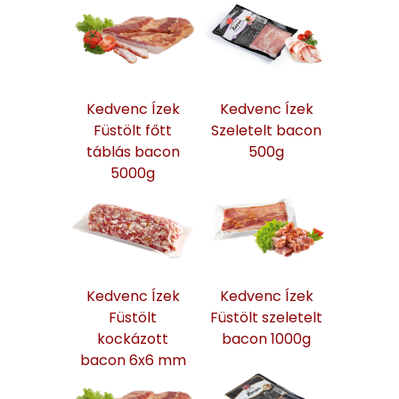
Kedvenc Ízek
Kedvenc Ízek
Füstölt főtt
Szeletelt bacon
táblás bacon
500g
5000g
Kedvenc Ízek
Kedvenc Ízek
Füstölt
Füstölt szeletelt
kockázott
bacon 1000g
bacon 6x6 mm