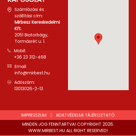
Számlázási és
szállítási cím:
Mirbesz Kereskedelmi
Kft.
2051 Biatorbágy,
Tormásrét u. 1.
Mobil:
+36 23 312-468
Email:
info@mirbest.hu
Adószám:
13013026-2-13
IMPRESSZUM
ADATVÉDELMI TÁJÉKOZTATÓ
MINDEN JOG FENNTARTVA! COPYRIGHT 2026.
WWW.MIRBEST.HU ALL RIGHT RESERVED!