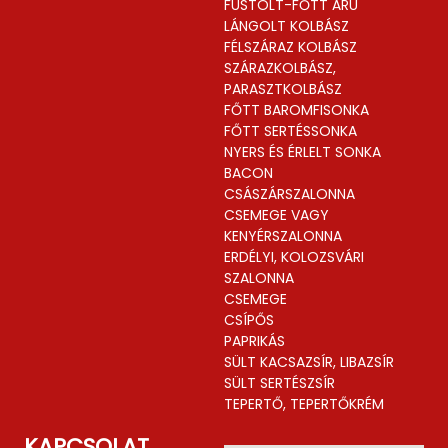
FÜSTÖLT-FŐTT ÁRU
LÁNGOLT KOLBÁSZ
FÉLSZÁRAZ KOLBÁSZ
SZÁRAZKOLBÁSZ,
PARASZTKOLBÁSZ
FŐTT BAROMFISONKA
FŐTT SERTÉSSONKA
NYERS ÉS ÉRLELT SONKA
BACON
CSÁSZÁRSZALONNA
CSEMEGE VAGY
KENYÉRSZALONNA
ERDÉLYI, KOLOZSVÁRI
SZALONNA
CSEMEGE
CSÍPŐS
PAPRIKÁS
SÜLT KACSAZSÍR, LIBAZSÍR
SÜLT SERTÉSZSÍR
TEPERTŐ, TEPERTŐKRÉM
KAPCSOLAT