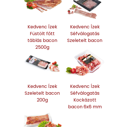
Kedvenc Ízek
Kedvenc Ízek
Füstölt főtt
Séfválogatás
táblás bacon
Szeletelt bacon
2500g
Kedvenc Ízek
Kedvenc Ízek
Szeletelt bacon
Séfválogatás
200g
Kockázott
bacon 6x6 mm