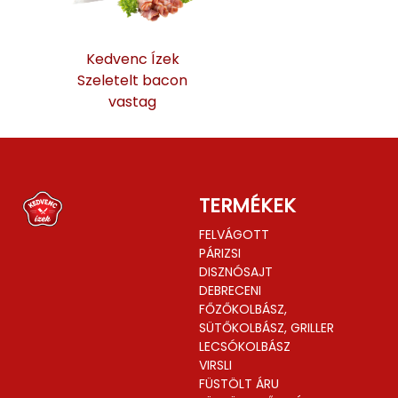
Kedvenc Ízek
Szeletelt bacon
vastag
TERMÉKEK
FELVÁGOTT
PÁRIZSI
DISZNÓSAJT
DEBRECENI
FŐZŐKOLBÁSZ,
SÜTŐKOLBÁSZ, GRILLER
LECSÓKOLBÁSZ
VIRSLI
FÜSTÖLT ÁRU