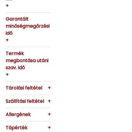
+
Garantált
minőségmegőrzési
idő
+
Termék
megbontása utáni
szav. idő
+
Tárolási feltétel
+
Szállítási feltétel
+
Allergének
+
Tápérték
+