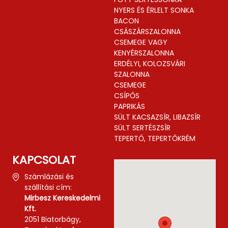
NYERS ÉS ÉRLELT SONKA
BACON
CSÁSZÁRSZALONNA
CSEMEGE VAGY
KENYÉRSZALONNA
ERDÉLYI, KOLOZSVÁRI
SZALONNA
CSEMEGE
CSÍPŐS
PAPRIKÁS
SÜLT KACSAZSÍR, LIBAZSÍR
SÜLT SERTÉSZSÍR
TEPERTŐ, TEPERTŐKRÉM
KAPCSOLAT
Számlázási és
szállítási cím:
Mirbesz Kereskedelmi
Kft.
2051 Biatorbágy,