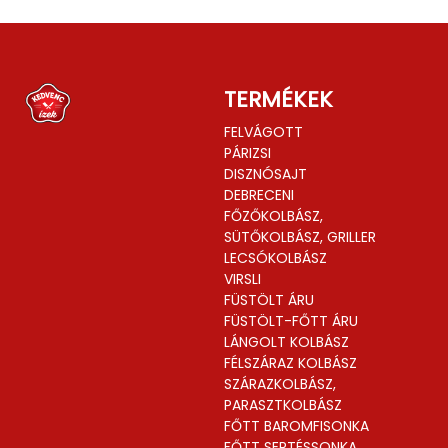
TERMÉKEK
FELVÁGOTT
PÁRIZSI
DISZNÓSAJT
DEBRECENI
FŐZŐKOLBÁSZ,
SÜTŐKOLBÁSZ, GRILLER
LECSÓKOLBÁSZ
VIRSLI
FÜSTÖLT ÁRU
FÜSTÖLT-FŐTT ÁRU
LÁNGOLT KOLBÁSZ
FÉLSZÁRAZ KOLBÁSZ
SZÁRAZKOLBÁSZ,
PARASZTKOLBÁSZ
FŐTT BAROMFISONKA
FŐTT SERTÉSSONKA