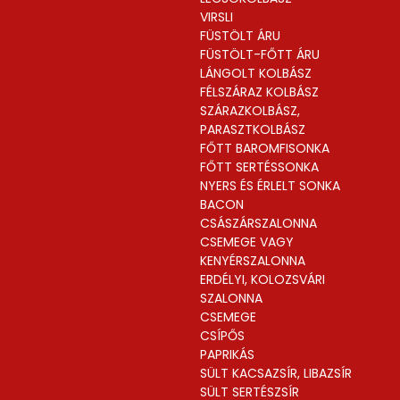
VIRSLI
FÜSTÖLT ÁRU
FÜSTÖLT-FŐTT ÁRU
LÁNGOLT KOLBÁSZ
FÉLSZÁRAZ KOLBÁSZ
SZÁRAZKOLBÁSZ,
PARASZTKOLBÁSZ
FŐTT BAROMFISONKA
FŐTT SERTÉSSONKA
NYERS ÉS ÉRLELT SONKA
BACON
CSÁSZÁRSZALONNA
CSEMEGE VAGY
KENYÉRSZALONNA
ERDÉLYI, KOLOZSVÁRI
SZALONNA
CSEMEGE
CSÍPŐS
PAPRIKÁS
SÜLT KACSAZSÍR, LIBAZSÍR
SÜLT SERTÉSZSÍR