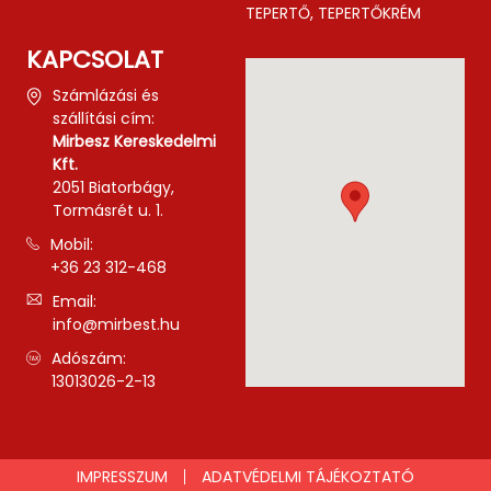
TEPERTŐ, TEPERTŐKRÉM
KAPCSOLAT
Számlázási és
szállítási cím:
Mirbesz Kereskedelmi
Kft.
2051 Biatorbágy,
Tormásrét u. 1.
Mobil:
+36 23 312-468
Email:
info@mirbest.hu
Adószám:
13013026-2-13
IMPRESSZUM
ADATVÉDELMI TÁJÉKOZTATÓ