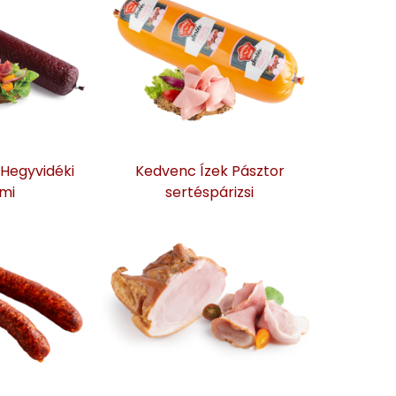
Hegyvidéki
Kedvenc Ízek Pásztor
mi
sertéspárizsi