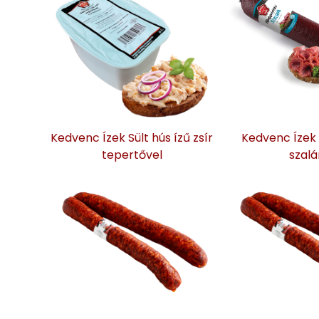
Kedvenc Ízek Sült hús ízű zsír
Kedvenc Ízek 
tepertővel
szalá