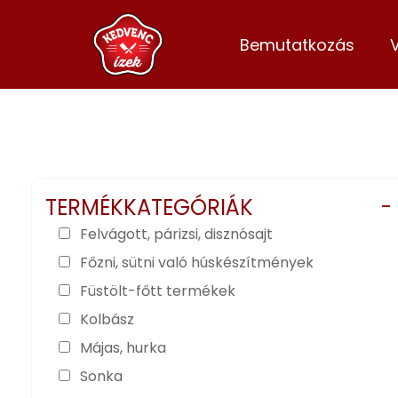
Bemutatkozás
TERMÉKKATEGÓRIÁK
-
Felvágott, párizsi, disznósajt
Főzni, sütni való húskészítmények
Füstölt-főtt termékek
Kolbász
Májas, hurka
Sonka