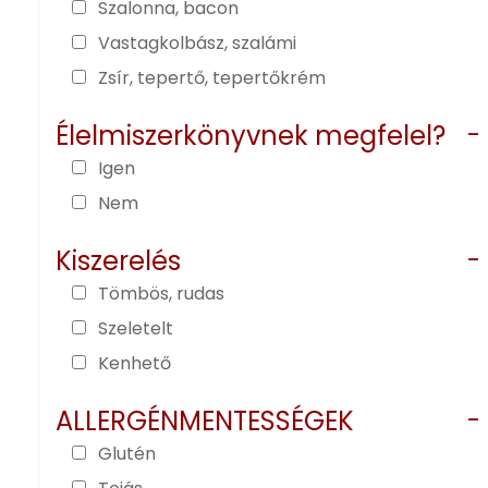
Szalonna, bacon
Vastagkolbász, szalámi
Zsír, tepertő, tepertőkrém
Élelmiszerkönyvnek megfelel?
-
Igen
Nem
Kiszerelés
-
Tömbös, rudas
Szeletelt
Kenhető
ALLERGÉNMENTESSÉGEK
-
Glutén