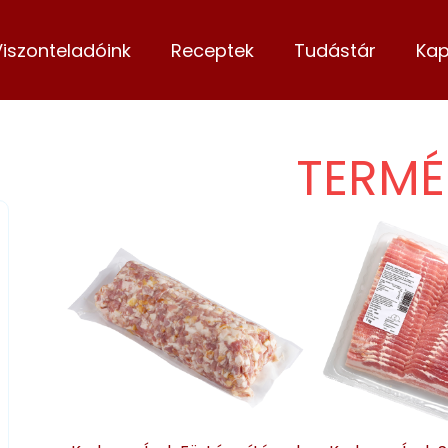
Viszonteladóink
Receptek
Tudástár
Kap
TERMÉ