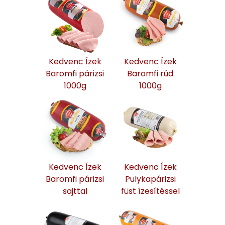
Kedvenc Ízek
Kedvenc Ízek
Baromfi párizsi
Baromfi rúd
1000g
1000g
Kedvenc Ízek
Kedvenc Ízek
Baromfi párizsi
Pulykapárizsi
sajttal
füst ízesítéssel