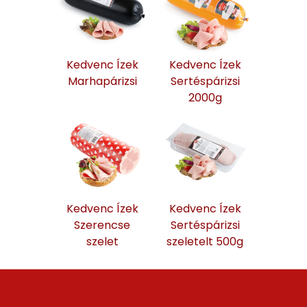
Kedvenc Ízek
Kedvenc Ízek
Marhapárizsi
Sertéspárizsi
2000g
Kedvenc Ízek
Kedvenc Ízek
Szerencse
Sertéspárizsi
szelet
szeletelt 500g