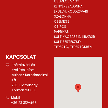
CSEMEGE VAGY
KENYÉRSZALONNA
ERDÉLYI, KOLOZSVÁRI
SZALONNA
CSEMEGE
CSÍPŐS
PAPRIKÁS
SÜLT KACSAZSÍR, LIBAZSÍR
SÜLT SERTÉSZSÍR
TEPERTŐ, TEPERTŐKRÉM
KAPCSOLAT
Számlázási és
szállítási cím:
Mirbesz Kereskedelmi
Kft.
2051 Biatorbágy,
Tormásrét u. 1.
Mobil:
+36 23 312-468