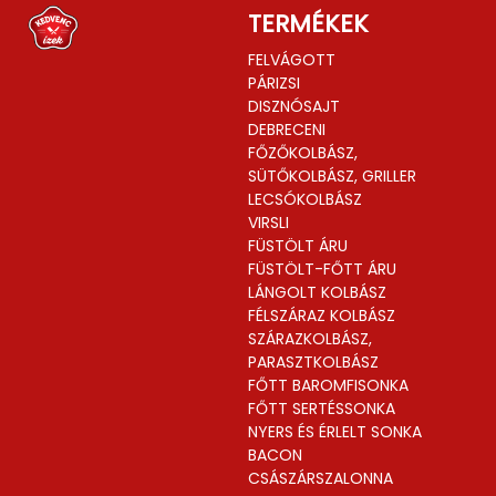
TERMÉKEK
FELVÁGOTT
PÁRIZSI
DISZNÓSAJT
DEBRECENI
FŐZŐKOLBÁSZ,
SÜTŐKOLBÁSZ, GRILLER
LECSÓKOLBÁSZ
VIRSLI
FÜSTÖLT ÁRU
FÜSTÖLT-FŐTT ÁRU
LÁNGOLT KOLBÁSZ
FÉLSZÁRAZ KOLBÁSZ
SZÁRAZKOLBÁSZ,
PARASZTKOLBÁSZ
FŐTT BAROMFISONKA
FŐTT SERTÉSSONKA
NYERS ÉS ÉRLELT SONKA
BACON
CSÁSZÁRSZALONNA