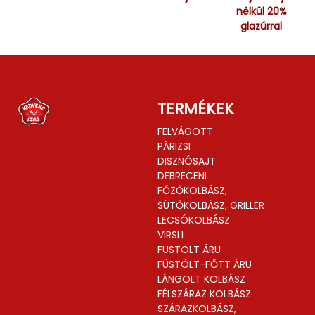
nélkül 20%
glazúrral
TERMÉKEK
FELVÁGOTT
PÁRIZSI
DISZNÓSAJT
DEBRECENI
FŐZŐKOLBÁSZ,
SÜTŐKOLBÁSZ, GRILLER
LECSÓKOLBÁSZ
VIRSLI
FÜSTÖLT ÁRU
FÜSTÖLT-FŐTT ÁRU
LÁNGOLT KOLBÁSZ
FÉLSZÁRAZ KOLBÁSZ
SZÁRAZKOLBÁSZ,