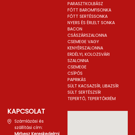
PARASZTKOLBÁSZ
FŐTT BAROMFISONKA
FŐTT SERTÉSSONKA
NYERS ÉS ÉRLELT SONKA
BACON
CSÁSZÁRSZALONNA
CSEMEGE VAGY
KENYÉRSZALONNA
ERDÉLYI, KOLOZSVÁRI
SZALONNA
CSEMEGE
CSÍPŐS
PAPRIKÁS
SÜLT KACSAZSÍR, LIBAZSÍR
SÜLT SERTÉSZSÍR
TEPERTŐ, TEPERTŐKRÉM
KAPCSOLAT
Számlázási és
szállítási cím:
Mirbesz Kereskedelmi