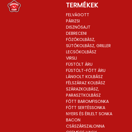
TERMÉKEK
FELVÁGOTT
PÁRIZSI
DISZNÓSAJT
DEBRECENI
FŐZŐKOLBÁSZ,
SÜTŐKOLBÁSZ, GRILLER
LECSÓKOLBÁSZ
VIRSLI
FÜSTÖLT ÁRU
FÜSTÖLT-FŐTT ÁRU
LÁNGOLT KOLBÁSZ
FÉLSZÁRAZ KOLBÁSZ
SZÁRAZKOLBÁSZ,
PARASZTKOLBÁSZ
FŐTT BAROMFISONKA
FŐTT SERTÉSSONKA
NYERS ÉS ÉRLELT SONKA
BACON
CSÁSZÁRSZALONNA