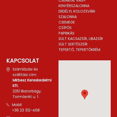
CSEMEGE VAGY
KENYÉRSZALONNA
ERDÉLYI, KOLOZSVÁRI
SZALONNA
CSEMEGE
CSÍPŐS
PAPRIKÁS
SÜLT KACSAZSÍR, LIBAZSÍR
SÜLT SERTÉSZSÍR
TEPERTŐ, TEPERTŐKRÉM
KAPCSOLAT
Számlázási és
szállítási cím:
Mirbesz Kereskedelmi
Kft.
2051 Biatorbágy,
Tormásrét u. 1.
Mobil:
+36 23 312-468