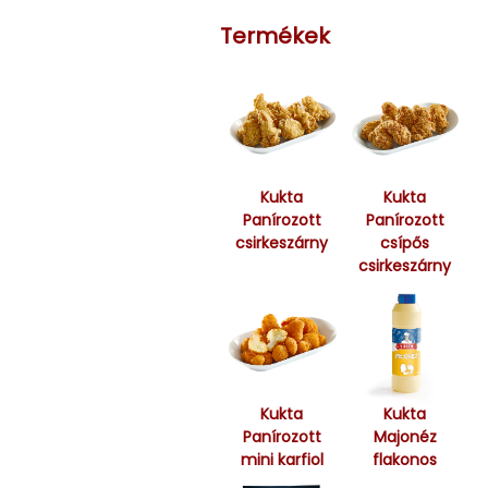
Termékek
Kukta
Kukta
Panírozott
Panírozott
csirkeszárny
csípős
csirkeszárny
Kukta
Kukta
Panírozott
Majonéz
mini karfiol
flakonos