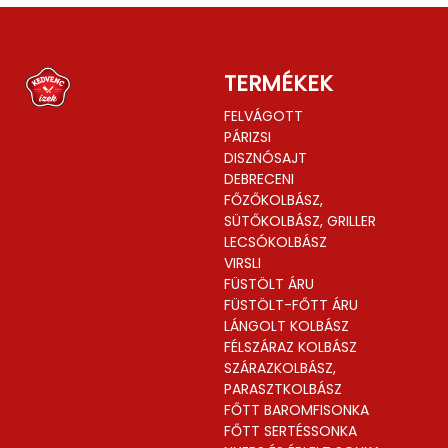
TERMÉKEK
FELVÁGOTT
PÁRIZSI
DISZNÓSAJT
DEBRECENI
FŐZŐKOLBÁSZ,
SÜTŐKOLBÁSZ, GRILLER
LECSÓKOLBÁSZ
VIRSLI
FÜSTÖLT ÁRU
FÜSTÖLT-FŐTT ÁRU
LÁNGOLT KOLBÁSZ
FÉLSZÁRAZ KOLBÁSZ
SZÁRAZKOLBÁSZ,
PARASZTKOLBÁSZ
FŐTT BAROMFISONKA
FŐTT SERTÉSSONKA